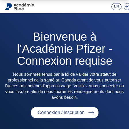
Skip to main content
EN
Bienvenue à
l'Académie Pfizer -
Connexion requise
Nous sommes tenus par la loi de valider votre statut de
professionnel de la santé au Canada avant de vous autoriser
l’accès au contenu d’apprentissage. Veuillez vous connecter ou
vous inscrire afin de nous fournir les renseignements dont nous
avons besoin.
Connexion / Inscription