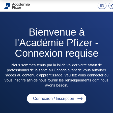
Skip to main content
EN
Bienvenue à
l'Académie Pfizer -
Connexion requise
Nous sommes tenus par la loi de valider votre statut de
professionnel de la santé au Canada avant de vous autoriser
l’accès au contenu d’apprentissage. Veuillez vous connecter ou
vous inscrire afin de nous fournir les renseignements dont nous
avons besoin.
Connexion / Inscription